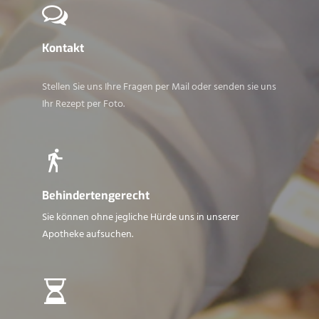
Kontakt
Stellen Sie uns Ihre Fragen per Mail oder senden sie uns
Ihr Rezept per Foto.
Behindertengerecht
Sie können ohne jegliche Hürde uns in unserer
Apotheke aufsuchen.